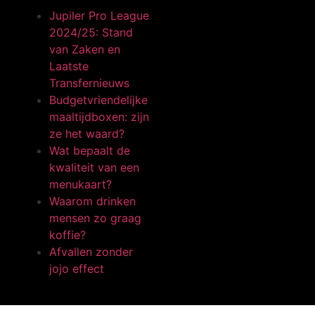
Jupiler Pro League
2024/25: Stand
van Zaken en
Laatste
Transfernieuws
Budgetvriendelijke
maaltijdboxen: zijn
ze het waard?
Wat bepaalt de
kwaliteit van een
menukaart?
Waarom drinken
mensen zo graag
koffie?
Afvallen zonder
jojo effect