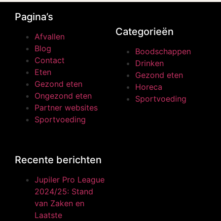
Pagina’s
Categorieën
Afvallen
Blog
Boodschappen
Contact
Drinken
Eten
Gezond eten
Gezond eten
Horeca
Ongezond eten
Sportvoeding
Partner websites
Sportvoeding
Recente berichten
Jupiler Pro League
2024/25: Stand
van Zaken en
Laatste