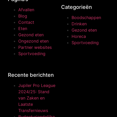
Categorieën
Afvallen
Blog
Boodschappen
Contact
Drinken
Eten
Gezond eten
Gezond eten
Horeca
Ongezond eten
Sportvoeding
Partner websites
Sportvoeding
Recente berichten
Jupiler Pro League
2024/25: Stand
van Zaken en
Laatste
Transfernieuws
Budgetvriendelijke