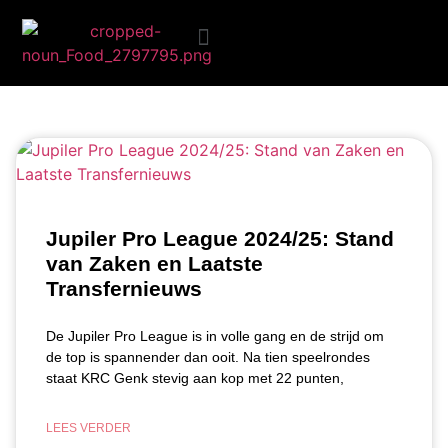
Blog
Ongezond eten
Jupiler Pro League 2024/25: Stand
van Zaken en Laatste
Transfernieuws
De Jupiler Pro League is in volle gang en de strijd om
de top is spannender dan ooit. Na tien speelrondes
staat KRC Genk stevig aan kop met 22 punten,
LEES VERDER