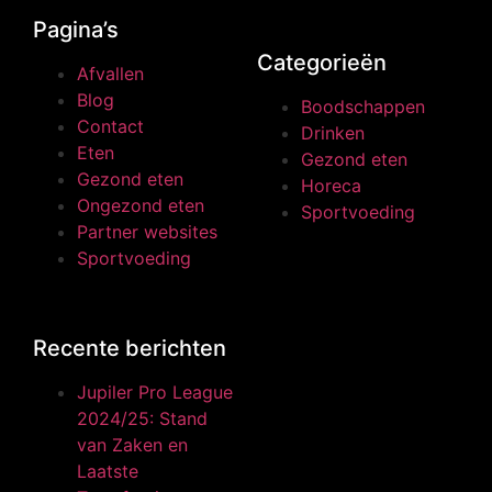
Pagina’s
Categorieën
Afvallen
Blog
Boodschappen
Contact
Drinken
Eten
Gezond eten
Gezond eten
Horeca
Ongezond eten
Sportvoeding
Partner websites
Sportvoeding
Recente berichten
Jupiler Pro League
2024/25: Stand
van Zaken en
Laatste