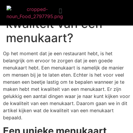
Wat bepaalt de
kwaliteit van een
Ongezond eten
menukaart?
Op het moment dat je een restaurant hebt, is het
belangrijk om ervoor te zorgen dat je een goede
menukaart hebt. Een menukaart is namelijk de manier
om mensen bij je te laten eten. Echter is het voor veel
mensen een beetje lastig om te bepalen wanneer je te
maken hebt met kwaliteit van een menukaart. Er zijn
gelukkig een aantal dingen waar je naar kunt kijken voor
de kwaliteit van een menukaart. Daarom gaan we in dit
artikel kijken wat de kwaliteit van een menukaart
bepaald.
Een unieke menukaart