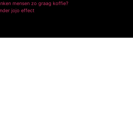
nken mensen zo graag koffie?
nder jojo effect