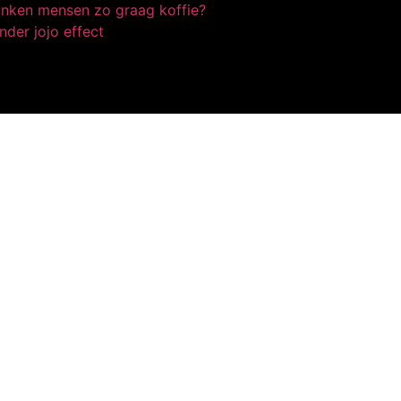
nken mensen zo graag koffie?
nder jojo effect