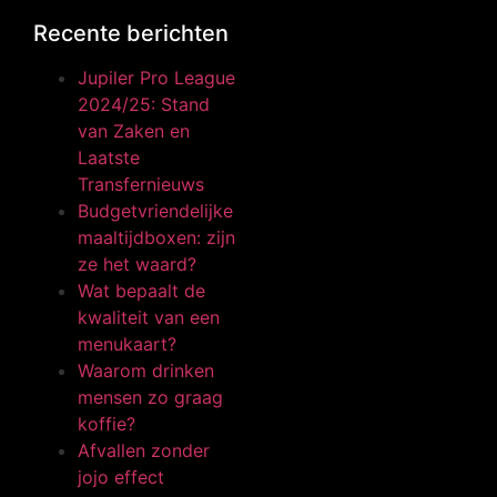
Recente berichten
Jupiler Pro League
2024/25: Stand
van Zaken en
Laatste
Transfernieuws
Budgetvriendelijke
maaltijdboxen: zijn
ze het waard?
Wat bepaalt de
kwaliteit van een
menukaart?
Waarom drinken
mensen zo graag
koffie?
Afvallen zonder
jojo effect