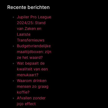
Recente berichten
Jupiler Pro League
2024/25: Stand
van Zaken en
Laatste
Transfernieuws
Budgetvriendelijke
maaltijdboxen: zijn
ze het waard?
Wat bepaalt de
kwaliteit van een
menukaart?
Waarom drinken
mensen zo graag
koffie?
Afvallen zonder
jojo effect