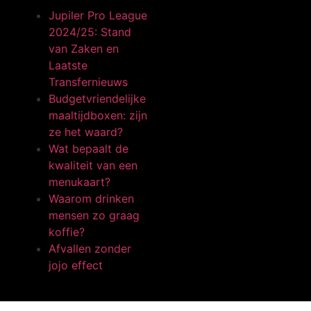
Jupiler Pro League
2024/25: Stand
van Zaken en
Laatste
Transfernieuws
Budgetvriendelijke
maaltijdboxen: zijn
ze het waard?
Wat bepaalt de
kwaliteit van een
menukaart?
Waarom drinken
mensen zo graag
koffie?
Afvallen zonder
jojo effect