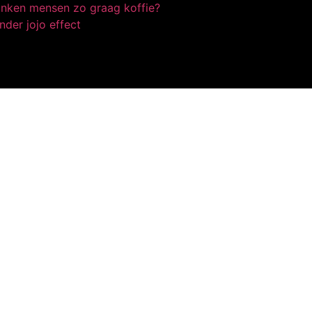
nken mensen zo graag koffie?
nder jojo effect