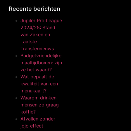
Recente berichten
Jupiler Pro League
2024/25: Stand
van Zaken en
Laatste
Transfernieuws
Budgetvriendelijke
maaltijdboxen: zijn
ze het waard?
Wat bepaalt de
kwaliteit van een
menukaart?
Waarom drinken
mensen zo graag
koffie?
Afvallen zonder
jojo effect