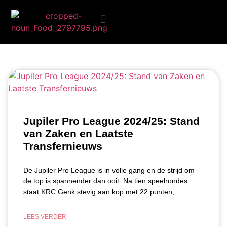
Blog
Ongezond eten
Jupiler Pro League 2024/25: Stand
van Zaken en Laatste
Transfernieuws
De Jupiler Pro League is in volle gang en de strijd om
de top is spannender dan ooit. Na tien speelrondes
staat KRC Genk stevig aan kop met 22 punten,
LEES VERDER